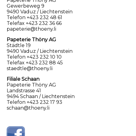
Papeterie Thöny AG
Gewerbeweg 9
9490 Vaduz / Liechtenstein
Telefon +423 232 48 61
Telefax +423 232 36 66
papeterie@thoeny.li
Papeterie Thöny AG
Städtle 19
9490 Vaduz / Liechtenstein
Telefon +423 232 10 10
Telefax +423 232 88 45
staedtle@thoeny.li
Filiale Schaan
Papeterie Thöny AG
Landstrasse 41
9494 Schaan / Liechtenstein
Telefon +423 232 17 93
schaan@thoeny.li