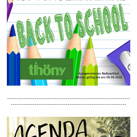
-------------------------------------------------------------------
---------------------------------------------------------------