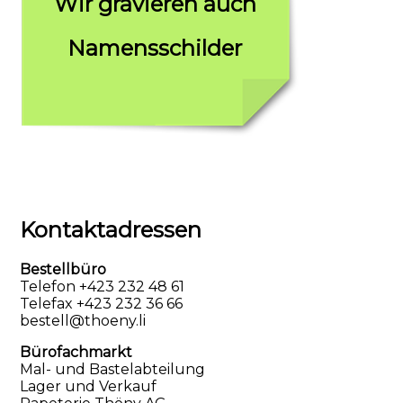
Wir gravieren auch
Namensschilder
Kontaktadressen
Bestellbüro
Telefon +423 232 48 61
Telefax +423 232 36 66
bestell@thoeny.li
Bürofachmarkt
Mal- und Bastelabteilung
Lager und Verkauf