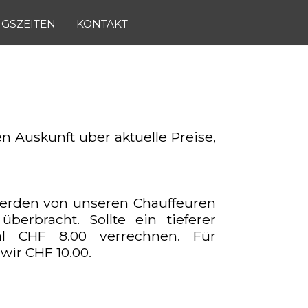
GSZEITEN
KONTAKT
 Auskunft über aktuelle Preise,
 werden von unseren Chauffeuren
erbracht. Sollte ein tieferer
hal CHF 8.00 verrechnen. Für
wir CHF 10.00.