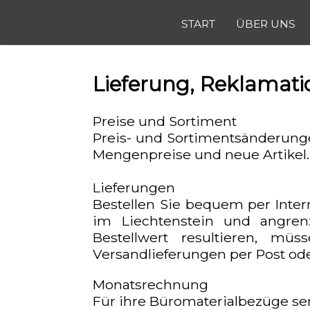
NAVIGATION
START
ÜBER UNS
ÜBERSPRINGEN
Lieferung, Reklamati
Preise und Sortiment
Preis- und Sortimentsänderunge
Mengenpreise und neue Artikel.
Lieferungen
Bestellen Sie bequem per Inter
im Liechtenstein und angrenz
Bestellwert resultieren, mü
Versandlieferungen per Post ode
Monatsrechnung
Für ihre Büromaterialbezüge s