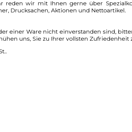
r reden wir mit Ihnen gerne über Spezialkon
, Drucksachen, Aktionen und Nettoartikel.
er einer Ware nicht einverstanden sind, bitte
hen uns, Sie zu Ihrer vollsten Zufriedenheit 
t..